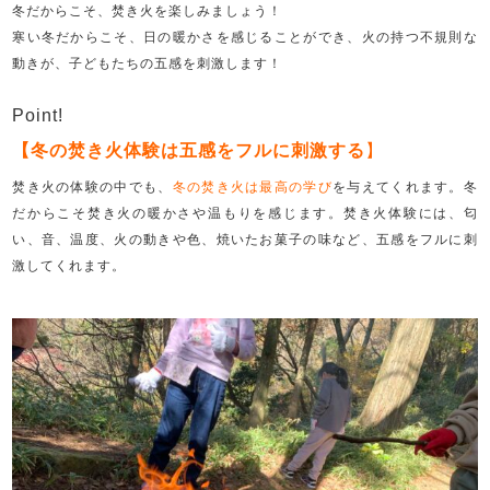
冬だからこそ、焚き火を楽しみましょう！
寒い冬だからこそ、日の暖かさを感じることができ、火の持つ不規則な
動きが、子どもたちの五感を刺激します！
Point!
【冬の焚き火体験は五感をフルに刺激する
】
焚き火の体験の中でも、
冬の焚き火は最高の学び
を与えてくれます。冬
だからこそ焚き火の暖かさや温もりを感じます。焚き火体験には、匂
い、音、温度、火の動きや色、焼いたお菓子の味など、五感をフルに刺
激してくれます。