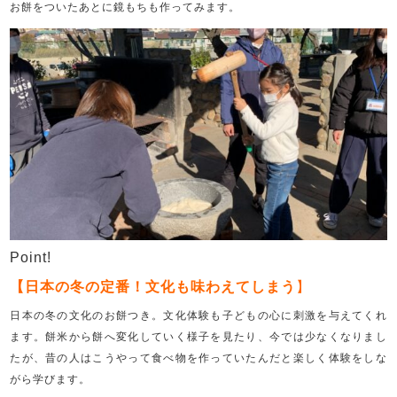
お餅をついたあとに鏡もちも作ってみます。
Point!
【日本の冬の定番！文化も味わえてしまう
】
日本の冬の文化のお餅つき。文化体験も子どもの心に刺激を与えてくれ
ます。餅米から餅へ変化していく様子を見たり、今では少なくなりまし
たが、昔の人はこうやって食べ物を作っていたんだと楽しく体験をしな
がら学びます。