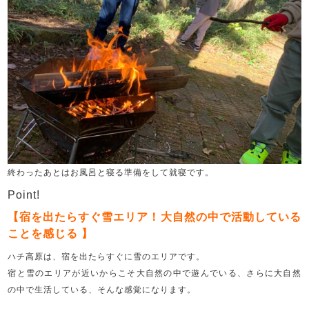
終わったあとはお風呂と寝る準備をして就寝です。
Point!
【宿を出たらすぐ雪エリア！大自然の中で活動している
ことを感じる 】
ハチ高原は、宿を出たらすぐに雪のエリアです。
宿と雪のエリアが近いからこそ大自然の中で遊んでいる、さらに大自然
の中で生活している、そんな感覚になります。