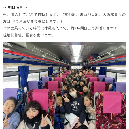
〜 初日 AM 〜
朝、集合してバスで移動します。（京都駅、川西池田駅、大阪駅集合の
方はJRで芦屋駅まで移動します。）
バスに乗っている時間は休憩も入れて、約3時間ほどで到着します！
現地到着後、昼食を食べます。