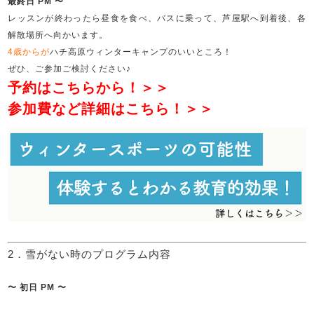
最終日 PM 〜
レッスンが終わったら昼食を食べ、バスに乗って、芦屋駅へ到着後、各
解散場所へ向かいます。
4歳からが
ハチ高原ウィンターキャンプのいいところ！
ぜひ、ご参加ご検討ください♪
予約はこちらから！＞＞
参加費など詳細はこちら！＞＞
2．雪がない時のプログラム内容
〜 初日 PM 〜