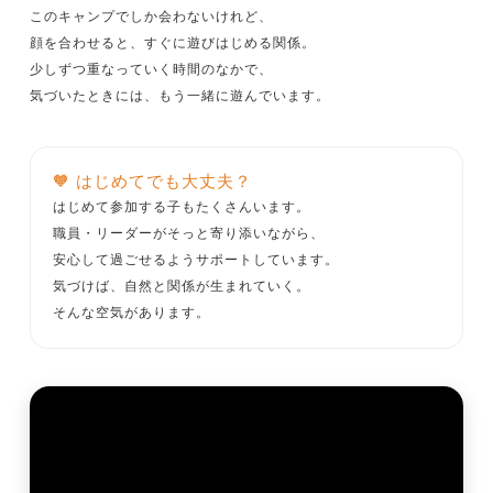
このキャンプでしか会わないけれど、
顔を合わせると、すぐに遊びはじめる関係。
少しずつ重なっていく時間のなかで、
気づいたときには、もう一緒に遊んでいます。
🧡 はじめてでも大丈夫？
はじめて参加する子もたくさんいます。
職員・リーダーがそっと寄り添いながら、
安心して過ごせるようサポートしています。
気づけば、自然と関係が生まれていく。
そんな空気があります。