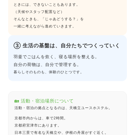
ときには、できないこともあります。
（天候やスタッフ配置など）
そんなときも、「じゃあどうする？」を
一緒に考えながら進めていきます。
③ 生活の基盤は、自分たちでつくっていく
羽釜でごはんを炊く、寝る場所を整える。
自分の荷物は、自分で管理する。
暮らしそのものも、体験のひとつです。
🏡 活動・宿泊場所について
活動・宿泊の拠点となるのは、天橋立ユースホステル。
京都市内からは、車で2時間。
京都府宮津市にあります。
日本三景で有名な天橋立や、伊根の舟屋がすぐ近く。