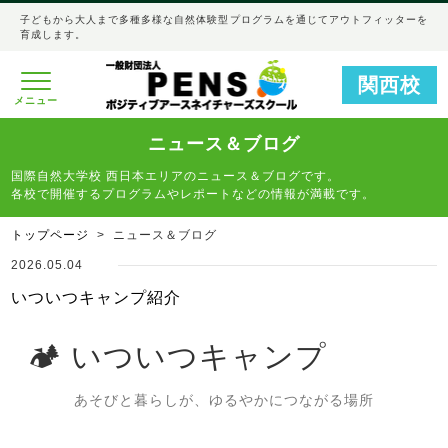
子どもから大人まで多種多様な自然体験型プログラムを通じてアウトフィッターを
育成します。
関西校
メニュー
ニュース＆ブログ
国際自然大学校 西日本エリアのニュース＆ブログです。
各校で開催するプログラムやレポートなどの情報が満載です。
トップページ
ニュース＆ブログ
2026.05.04
いついつキャンプ紹介
🏕️ いついつキャンプ
あそびと暮らしが、ゆるやかにつながる場所