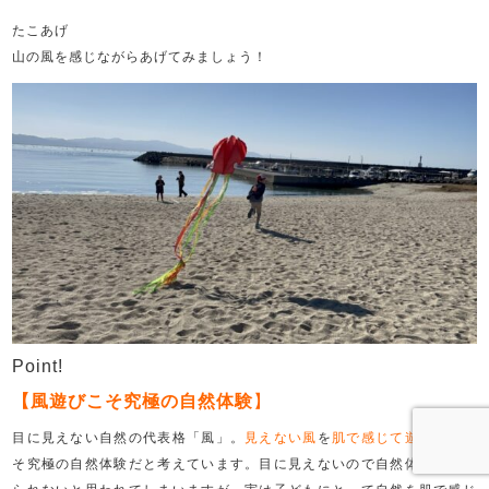
たこあげ
山の風を感じながらあげてみましょう！
Point!
【風遊びこそ究極の自然体験
】
目に見えない自然の代表格「風」。
見えない風
を
肌で感じて遊ぶ
ことこ
そ究極の自然体験だと考えています。目に見えないので自然体験と捉え