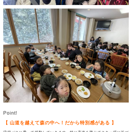
Point!
【 山道を越えて森の中へ！だから特別感がある 】