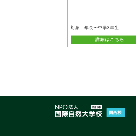
対象：年長〜中学3年生
詳細はこちら