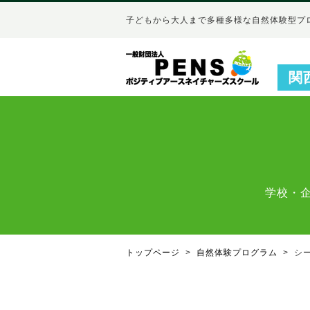
子どもから大人まで多種多様な自然体験型プ
関
学校・
トップページ
自然体験プログラム
シ