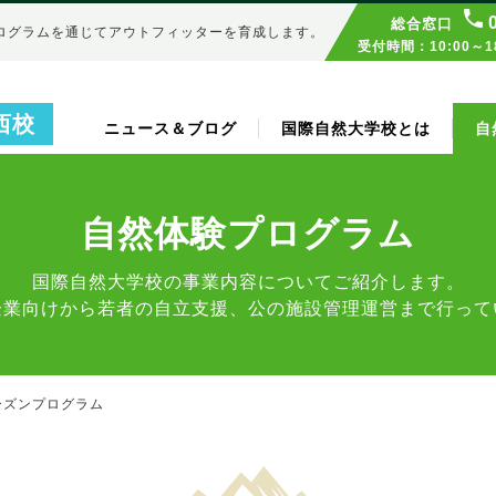
総合窓口
ログラムを通じてアウトフィッターを育成します。
受付時間：10:00～
西校
ニュース＆ブログ
国際自然大学校とは
自
自然体験プログラム
国際自然大学校の事業内容についてご紹介します。
企業向けから若者の自立支援、公の施設管理運営まで行って
ーズンプログラム