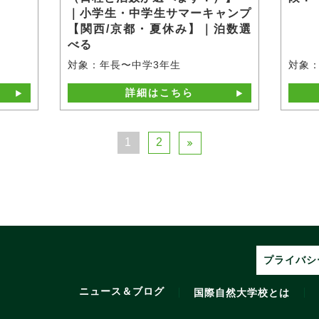
｜小学生・中学生サマーキャンプ
【関西/京都・夏休み】｜泊数選
べる
対象：年長〜中学3年生
対象：
詳細はこちら
1
2
プライバシ
ニュース＆ブログ
国際自然大学校とは