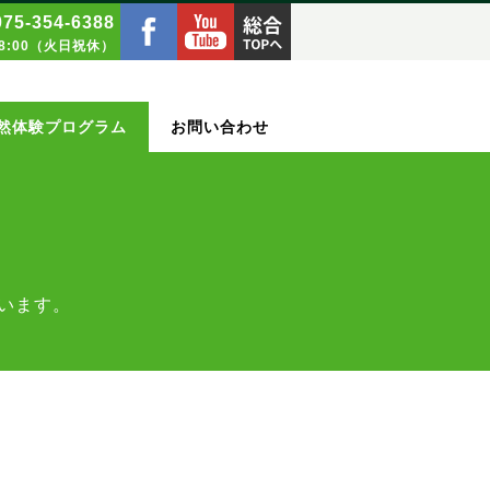
075‑354‑6388
18:00（火日祝休）
然体験プログラム
お問い合わせ
います。