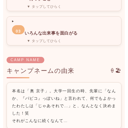
▼ タップしてひらく
03
いろんな出来事を面白がる
▼ タップしてひらく
CAMP NAME
キャンプネームの由来
🍦🏖️
本名は「奥 京子」。大学一回生の時、先輩に「なん
か、『パピコ』っぽいね」と言われて、何でもよかっ
たわたしは「じゃあそれで…」と、なんとなく決めま
した！笑
それがこんなに続くなんて…