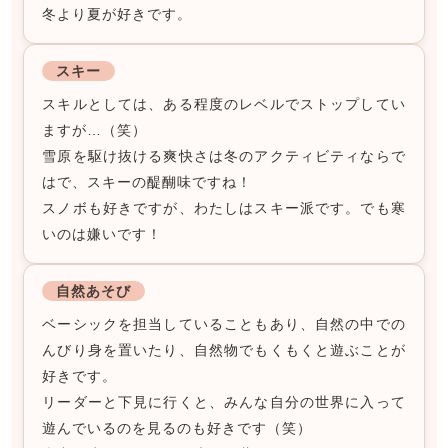
冬より夏が好きです。
スキー
スキルとしては、ある程度のレベルでストップしてい
ますが…（笑）
雪原を駆け抜ける爽快さは冬のアクティビティならで
はで、スキーの醍醐味ですね！
スノボも好きですが、わたしはスキー派です。でも寒
いのは嫌いです！
自然あそび
ベーシックを担当していることもあり、自然の中での
んびり身を置いたり、自然物でもくもくと遊ぶことが
好きです。
リーダーと下見に行くと、みんな自分の世界に入って
遊んでいるのを見るのも好きです（笑）