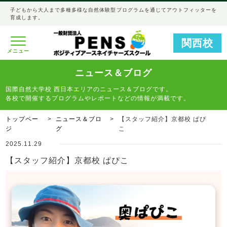
子どもから大人まで多種多様な自然体験型プログラムを通じてアウトフィッターを
育成します。
関西校
メニュー
ニュース＆ブログ
国際自然大学校 西日本エリアのニュース＆ブログです。
各校で開催するプログラムやレポートなどの情報が満載です。
トップペー
ニュース＆ブロ
【スタッフ紹介】京都校 ぱぴ
ジ
グ
こ
2025.11.29
【スタッフ紹介】京都校 ぱぴこ