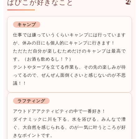
ぱぴこが好きなこと
🏖️
キャンプ
仕事では嫌っていうくらいキャンプには行っています
が、休みの日にも個人的にキャンプに行きます！
ただただ自分が楽しむためだけのキャンプは最高で
す。（お酒も飲めるし！？）
テントやタープを立てる作業も、その先の楽しみが待
ってるので、ぜんぜん面倒くさいと感じないのが不思
議！！
ラフティング
アウトドアアクティビティの中で一番好き！
ダイナミックに川を下る、水を浴びる、みんなで漕
ぐ、大自然を感じられる、のが一気に叶うところが好
きなポイントです。