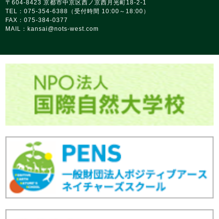
〒604-8423 京都市中京区西ノ京西月光町18‑2‑1
TEL：075-354-6388（受付時間 10:00～18:00）
FAX：075-384-0377
MAIL：
kansai@nots‑west.com