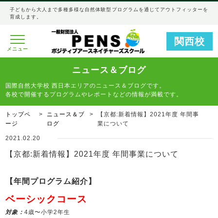
子どもから大人まで多種多様な自然体験型プログラムを通じてアウトフィッターを
育成します。
関西校
メニュー
ニュース＆ブログ
国際自然大学校 西日本エリアのニュース＆ブログです。
各校で開催するプログラムやレポートなどの情報が満載です。
トップペ
ニュース＆ブ
【京都:新着情報】2021年度 年間事
ージ
ログ
業について
2021.02.20
【京都:新着情報】2021年度 年間事業について
【年間プログラム紹介】
ベーシックコース
対象：
4歳〜小学2年生