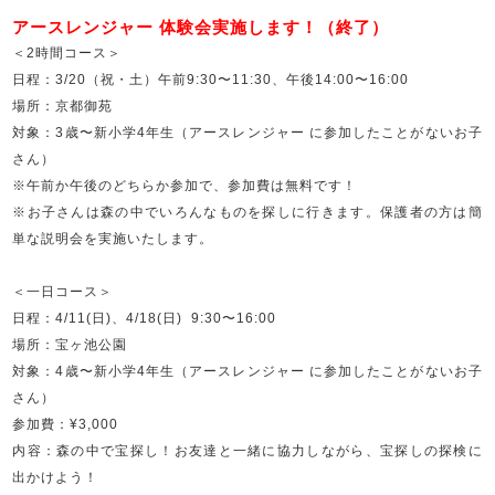
アースレンジャー 体験会実施します！（終了）
＜2時間コース＞
日程：3/20（祝・土）午前9:30〜11:30、午後14:00〜16:00
場所：京都御苑
対象：3歳〜新小学4年生（アースレンジャー に参加したことがないお子
さん）
※午前か午後のどちらか参加で、参加費は無料です！
※お子さんは森の中でいろんなものを探しに行きます。保護者の方は簡
単な説明会を実施いたします。
＜一日コース＞
日程：4/11(日)、4/18(日) 9:30〜16:00
場所：宝ヶ池公園
対象：4歳〜新小学4年生（アースレンジャー に参加したことがないお子
さん）
参加費：¥3,000
内容：森の中で宝探し！お友達と一緒に協力しながら、宝探しの探検に
出かけよう！