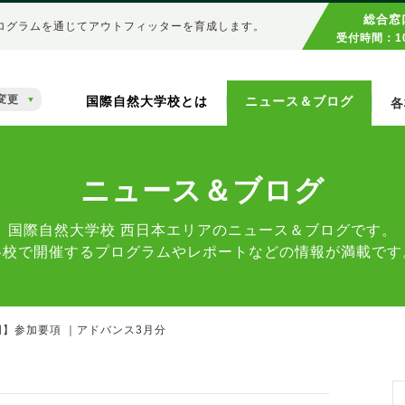
総合窓
ログラムを通じてアウトフィッターを育成します。
受付時間：10
変更
国際自然大学校とは
ニュース＆ブログ
各
ニュース＆ブログ
国際自然大学校 西日本エリアのニュース＆ブログです。
各校で開催するプログラムやレポートなどの情報が満載です
岡】参加要項 ｜アドバンス3月分