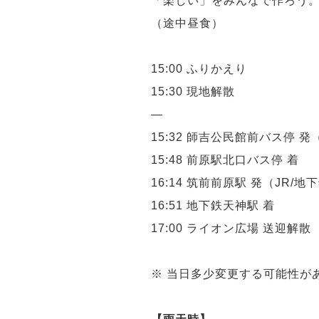
「楽しい」をみんなで作ろう
（途中昼食）
15:00 ふりかえり
15:30 現地解散
—
15:32 師吉公民館前バス停 
15:48 前原駅北口バス停 着
16:14 筑前前原駅 発（JR/
16:51 地下鉄天神駅 着
17:00 ライオン広場 送迎解散
※ 当日多少変更する可能性が