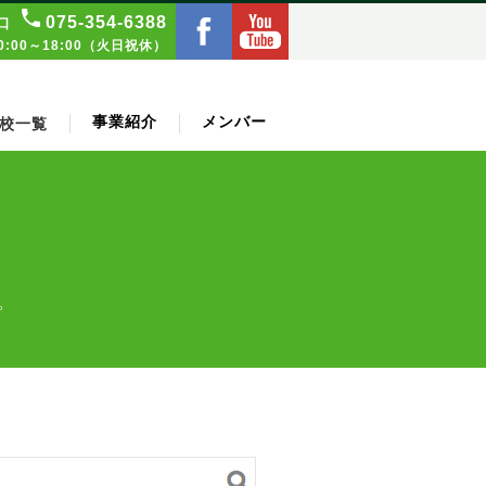
075‑354‑6388
口
:00～18:00（火日祝休）
事業紹介
メンバー
校一覧
。