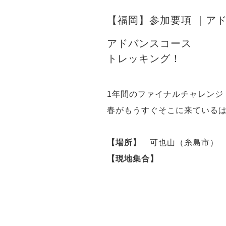
【福岡】参加要項 ｜ア
アドバンスコース
トレッキング！
1年間のファイナルチャレンジ
春がもうすぐそこに来ている
【場所】
可也山（糸島市）
【現地集合】