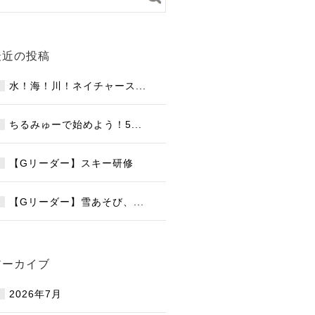
最近の投稿
水！海！川！ネイチャース...
ちるみゅーで始めよう！5...
【Gリーダー】スキー研修
【Gリーダー】雪あそび、...
アーカイブ
2026年7月