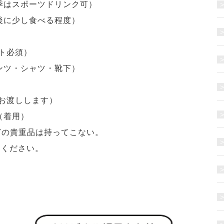
季はスポーツドリンク可）
後に少し食べる程度）
ト必須）
ンツ・シャツ・靴下）
お渡しします）
（着用）
どの貴重品は持ってこない。
てください。