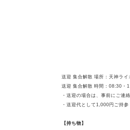
送迎 集合解散 場所：天神ラ
送迎 集合解散 時間：08:30・17
・送迎の場合は、事前にご連
・送迎代として1,000円ご持
【持ち物】