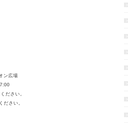
イオン広場
:00
絡ください。
参ください。