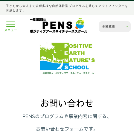
子どもから大人まで多種多様な自然体験型プログラムを通じてアウトフィッターを
育成します。
各校変更
メニュー