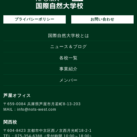
プライバシーポリシー
お問い合わせ
国際自然大学校とは
ニュース＆ブログ
各校一覧
事業紹介
メンバー
芦屋オフィス
〒659‑0084 兵庫県芦屋市月若町8‑13‑203
MAIL：
info@nots‑west.com
関西校
〒604-8423 京都市中京区西ノ京西月光町18‑2‑1
TEL：075-354-6388（受付時間 10:00～18:00）