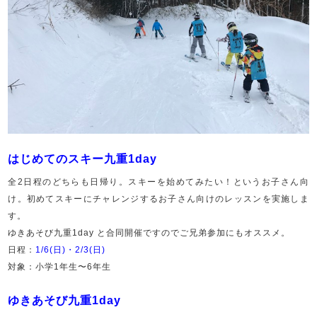
はじめてのスキー九重1day
全2日程のどちらも日帰り。スキーを始めてみたい！というお子さん向
け。初めてスキーにチャレンジするお子さん向けのレッスンを実施しま
す。
ゆきあそび九重1day と合同開催ですのでご兄弟参加にもオススメ。
日程：
1/6(日)
・
2/3(日)
対象：小学1年生〜6年生
ゆきあそび九重1day