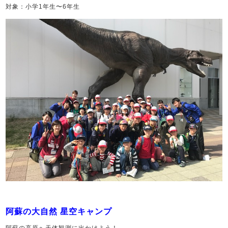
対象：小学1年生〜6年生
阿蘇の大自然 星空キャンプ