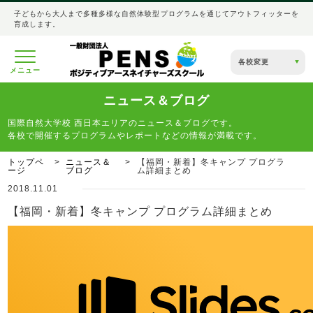
子どもから大人まで多種多様な自然体験型プログラムを通じてアウトフィッターを
育成します。
各校変更
メニュー
ニュース＆ブログ
国際自然大学校 西日本エリアのニュース＆ブログです。
各校で開催するプログラムやレポートなどの情報が満載です。
トップペ
ニュース＆
【福岡・新着】冬キャンプ プログラ
ージ
ブログ
ム詳細まとめ
2018.11.01
【福岡・新着】冬キャンプ プログラム詳細まとめ