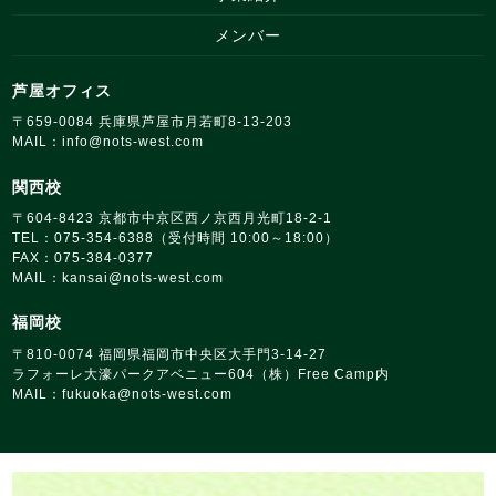
メンバー
芦屋オフィス
〒659‑0084 兵庫県芦屋市月若町8‑13‑203
MAIL：
info@nots‑west.com
関西校
〒604-8423 京都市中京区西ノ京西月光町18‑2‑1
TEL：075-354-6388（受付時間 10:00～18:00）
FAX：075-384-0377
MAIL：
kansai@nots‑west.com
福岡校
〒810‑0074 福岡県福岡市中央区大手門3-14-27
ラフォーレ大濠パークアベニュー604（株）Free Camp内
MAIL：
fukuoka@nots‑west.com