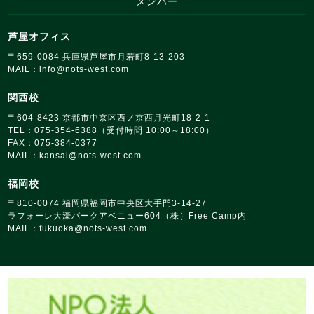
メンバー
芦屋オフィス
〒659‑0084 兵庫県芦屋市月若町8‑13‑203
MAIL：
info@nots‑west.com
関西校
〒604-8423 京都市中京区西ノ京西月光町18‑2‑1
TEL：075-354-6388（受付時間 10:00～18:00）
FAX：075-384-0377
MAIL：
kansai@nots‑west.com
福岡校
〒810‑0074 福岡県福岡市中央区大手門3-14-27
ラフォーレ大濠パークアベニュー604（株）Free Camp内
MAIL：
fukuoka@nots‑west.com