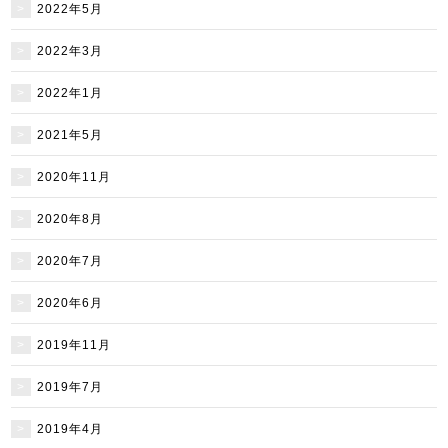
2022年5月
2022年3月
2022年1月
2021年5月
2020年11月
2020年8月
2020年7月
2020年6月
2019年11月
2019年7月
2019年4月