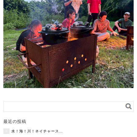
最近の投稿
水！海！川！ネイチャース...