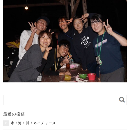
最近の投稿
水！海！川！ネイチャース...