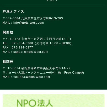
芦屋オフィス
〒659‑0084 兵庫県芦屋市月若町8‑13‑203
MAIL：
info@nots‑west.com
関西校
〒604-8423 京都市中京区西ノ京西月光町18‑2‑1
TEL：075-354-6388（受付時間 10:00～18:00）
FAX：075-384-0377
MAIL：
kansai@nots‑west.com
福岡校
〒810‑0074 福岡県福岡市中央区大手門3-14-27
ラフォーレ大濠パークアベニュー604（株）Free Camp内
MAIL：
fukuoka@nots‑west.com