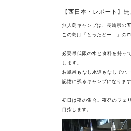
【西日本・レポート】無
無人島キャンプは、長崎県の
この島は「とったどー！」の
必要最低限の水と食料を持っ
します。
お風呂もなし水道もなしでハ
記憶に残るキャンプになりま
初日は夜の集合。夜発のフェ
目指します。