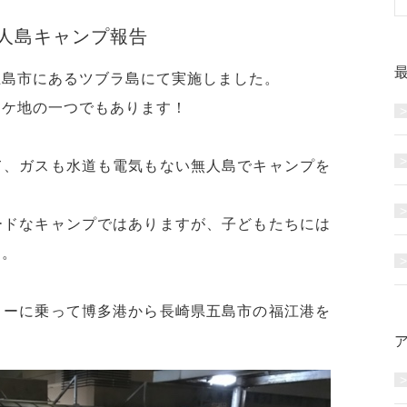
人島キャンプ報告
五島市にあるツブラ島にて実施しました。
ロケ地の一つでもあります！
て、ガスも水道も電気もない無人島でキャンプを
ードなキャンプではありますが、子どもたちには
す。
リーに乗って博多港から長崎県五島市の福江港を