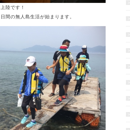
に上陸です！
３日間の無人島生活が始まります。