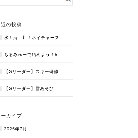
最近の投稿
水！海！川！ネイチャース...
ちるみゅーで始めよう！5...
【Gリーダー】スキー研修
【Gリーダー】雪あそび、...
アーカイブ
2026年7月