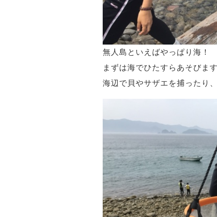
無人島といえばやっぱり海！
まずは海でひたすらあそびま
海辺で貝やサザエを捕ったり