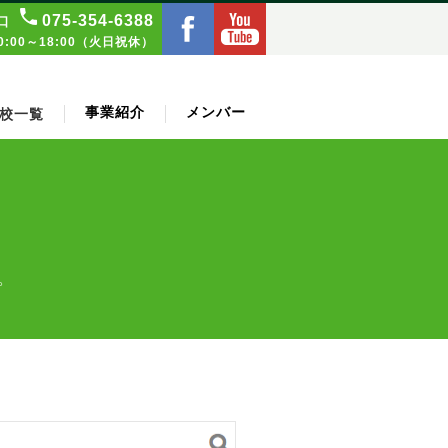
075‑354‑6388
口
:00～18:00（火日祝休）
事業紹介
メンバー
校一覧
。