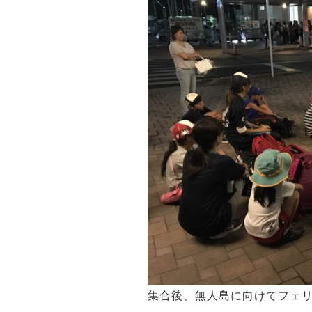
集合後、無人島に向けてフェ