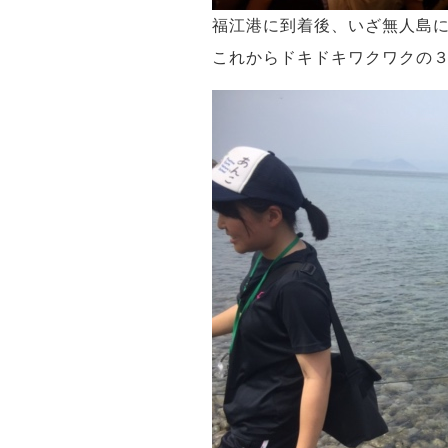
福江港に到着後、いざ無人島
これからドキドキワクワクの