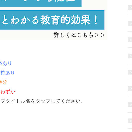
裕あり
余裕あり
半分
席わずか
ンプタイトル名をタップしてください。