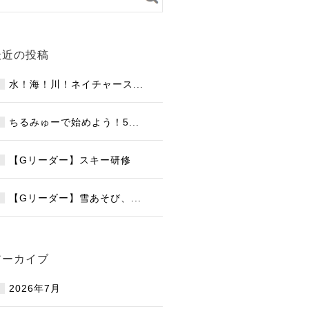
最近の投稿
水！海！川！ネイチャース...
ちるみゅーで始めよう！5...
【Gリーダー】スキー研修
【Gリーダー】雪あそび、...
アーカイブ
2026年7月