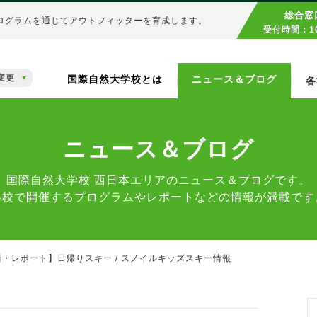
総合窓
ログラムを通じてアウトフィッターを育成します。
受付時間：10
変更
国際自然大学校とは
ニュース＆ブログ
各
ニュース＆ブログ
国際自然大学校 西日本エリアのニュース＆ブログです。
各校で開催するプログラムやレポートなどの情報が満載です
西・レポート】日帰りスキー / スノイルキッズスキー情報