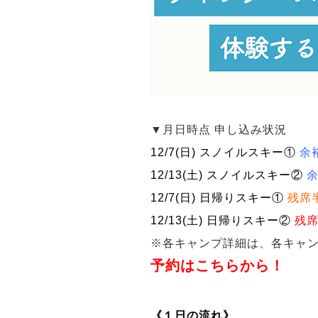
▼月日時点 申し込み状況
12/7(日) スノイルスキー①
余
12/13(土) スノイルスキー②
12/7(日) 日帰りスキー①
残席
12/13(土) 日帰りスキー②
残
※各キャンプ詳細は、各キャ
予約はこちらから！
《１日の流れ》