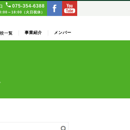
075‑354‑6388
口
:00～18:00（火日祝休）
事業紹介
メンバー
校一覧
。