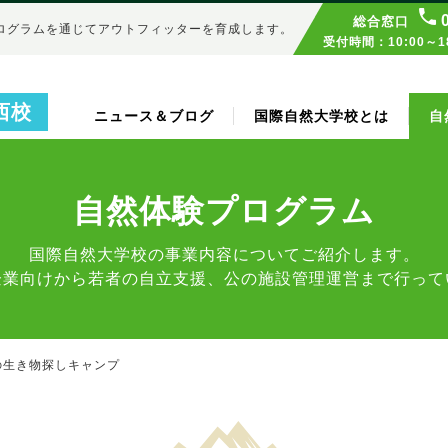
総合窓口
ログラムを通じてアウトフィッターを育成します。
受付時間：10:00～
西校
ニュース＆ブログ
国際自然大学校とは
自
自然体験プログラム
国際自然大学校の事業内容についてご紹介します。
企業向けから若者の自立支援、公の施設管理運営まで行って
の生き物探しキャンプ