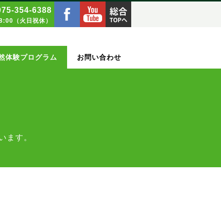
075‑354‑6388
18:00（火日祝休）
然体験プログラム
お問い合わせ
います。