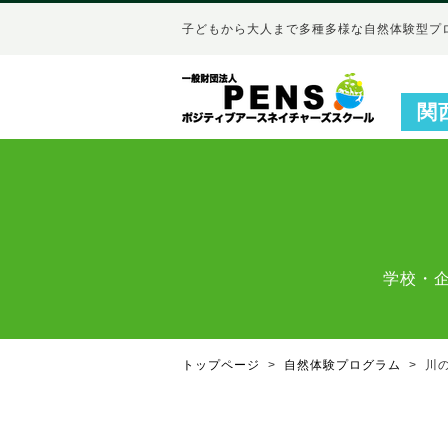
子どもから大人まで多種多様な自然体験型プ
関
学校・
トップページ
自然体験プログラム
川