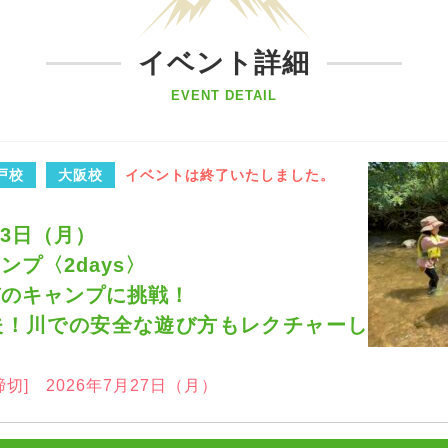
イベント詳細
EVENT DETAIL
戸校
大阪校
イベントは終了いたしました。
8月3日（月）
プ〈2days〉
びのキャンプに挑戦！
夫！川での安全な遊び方もレクチャーし
締切] 2026年7月27日（月）