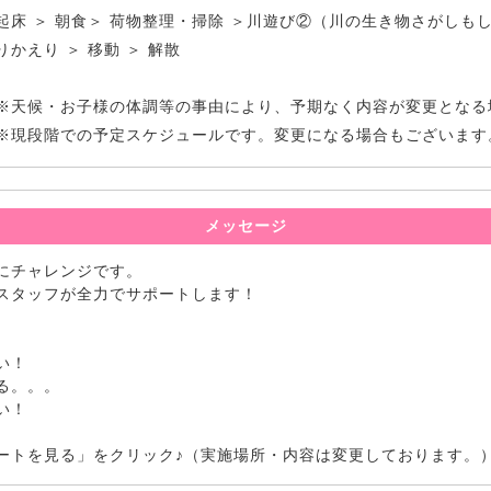
起床 ＞ 朝食＞ 荷物整理・掃除 ＞川遊び②（川の生き物さがしもしま
りかえり ＞ 移動 ＞ 解散
※天候・お子様の体調等の事由により、予期なく内容が変更となる
※現段階での予定スケジュールです。変更になる場合もございます
メッセージ
にチャレンジです。
スタッフが全力でサポートします！
い！
る。。。
い！
ートを見る」をクリック♪（実施場所・内容は変更しております。