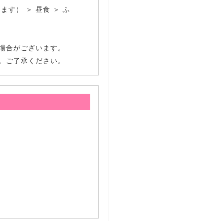
す） ＞ 昼食 ＞ ふ
場合がございます。
。ご了承ください。
）