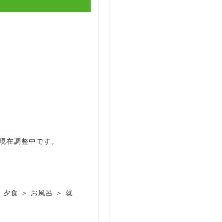
間は現在調整中です。
夕食 ＞ お風呂 ＞ 就